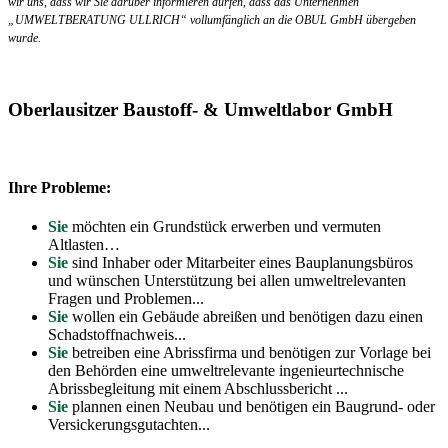
wir uns, dass wir Sie darüber informieren dürfen, dass das Unternehmen
„UMWELTBERATUNG ULLRICH“ vollumfänglich an die OBUL GmbH übergeben
wurde.
Oberlausitzer Baustoff- & Umweltlabor GmbH
Ihre Probleme:
Sie
möchten ein Grundstück erwerben und vermuten
Altlasten…
Sie
sind Inhaber oder Mitarbeiter eines Bauplanungsbüros
und wünschen Unterstützung bei allen umweltrelevanten
Fragen und Problemen...
Sie
wollen ein Gebäude abreißen und benötigen dazu einen
Schadstoffnachweis...
Sie
betreiben eine Abrissfirma und benötigen zur Vorlage bei
den Behörden eine umweltrelevante ingenieurtechnische
Abrissbegleitung mit einem Abschlussbericht ...
Sie
plannen einen Neubau und benötigen ein Baugrund- oder
Versickerungsgutachten...